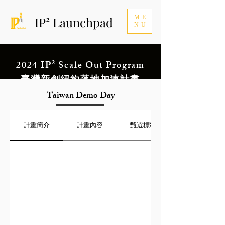
ME
IP² Launchpad
NU
2024 IP
²
Scale Out Program
臺灣新創紐約落地加速計畫
拓展國際市場
Taiwan Demo Day
計畫簡介
計畫內容
甄選標準