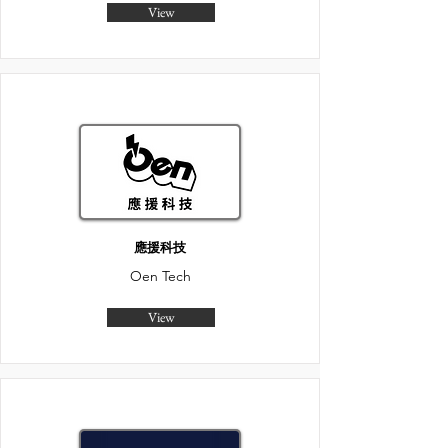
View
應援科技
Oen Tech
View