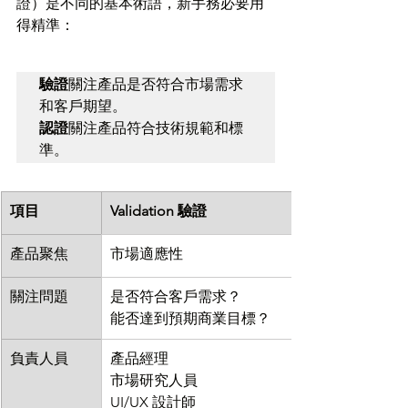
證）是不同的基本術語，新手務必要用
得精準：
驗證
關注產品是否符合市場需求
認證
關注產品符合技術規範和標
準。
項目
Validation 驗證
產品聚焦
市場適應性
關注問題
是否符合客戶需求？
能否達到預期商業目標？
負責人員
產品經理
市場研究人員
UI/UX 設計師