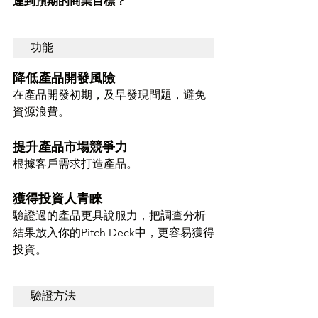
達到預期的商業目標？
功能
降低產品開發風險
在產品開發初期，及早發現問題，避免
資源浪費。
提升產品市場競爭力
根據客戶需求打造產品。
獲得投資人青睞
驗證過的產品更具說服力，把調查分析
結果放入你的Pitch Deck中，更容易獲得
投資。
驗證方法