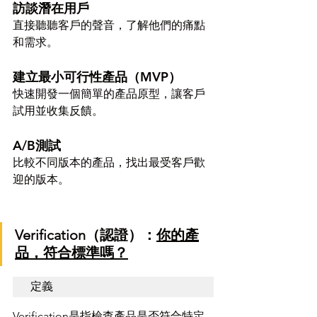
訪談潛在用戶
直接聽聽客戶的聲音，了解他們的痛點
和需求。
建立最小可行性產品（MVP）
快速開發一個簡單的產品原型，讓客戶
試用並收集反饋。
A/B測試
比較不同版本的產品，找出最受客戶歡
迎的版本。
Verification（認證）：
你的產
品，符合標準嗎？
定義
Verification是指檢查產品是否符合特定