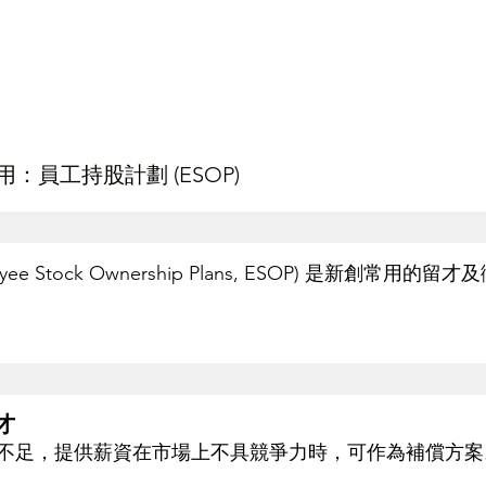
：員工持股計劃 (ESOP)
ee Stock Ownership Plans, ESOP) 是新創常用
。 
才
不足，提供薪資在市場上不具競爭力時，可作為補償方案