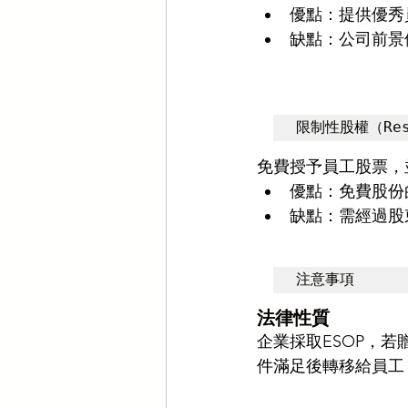
優點：提供優秀
缺點：公司前景
限制性股權（Rest
免費授予員工股票，
優點：免費股份
缺點：需經過股
注意事項
法律性質
企業採取ESOP，
件滿足後轉移給員工