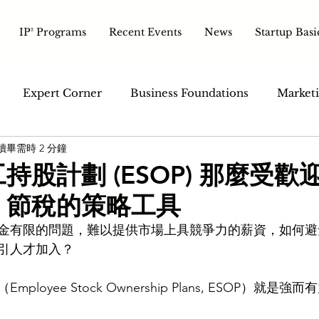
IP² Programs
Recent Events
News
Startup Basi
Expert Corner
Business Foundations
Marketi
讀畢需時 2 分鐘
ales & Customer
Tech & Tools
Pitch & Growth
持股計劃 (ESOP) 那麼受歡
、節稅的策略工具
金有限的問題，難以提供市場上具競爭力的薪資，如何避
引人才加入？
loyee Stock Ownership Plans, ESOP）就是