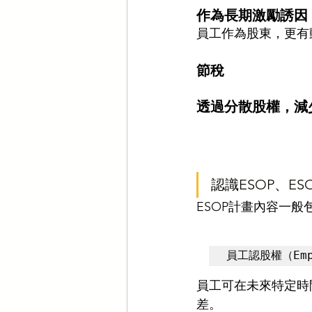
作為長期激勵誘因
員工作為股東，更有
節稅 
透過分散股權，減
認識ESOP、ES
ESOP計畫內容一般
員工認股權（Empl
員工可在未來特定時
差。 