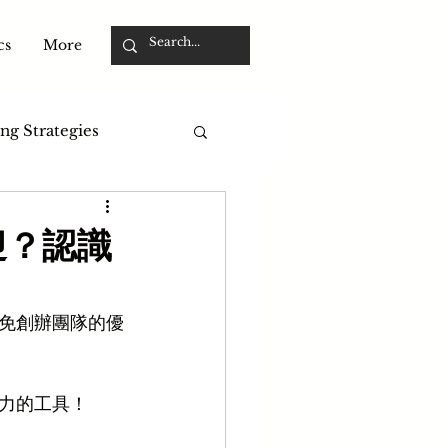
cs
More
ng Strategies
迎？認識
免創辦團隊的優
強而有力的工具！