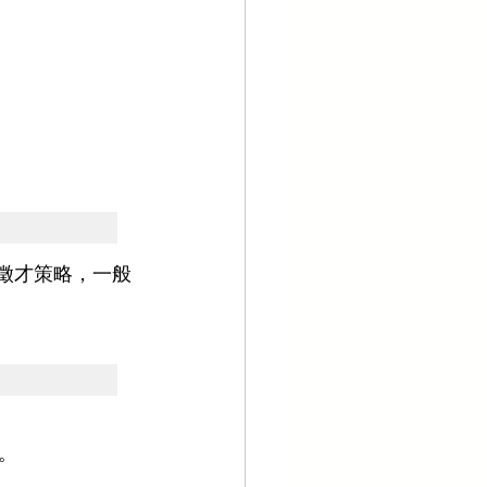
的留才及徵才策略，一般
。 