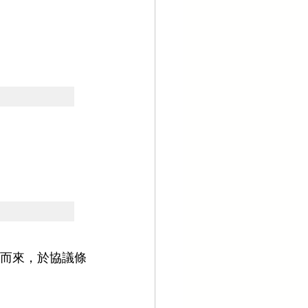
割而來，於協議條