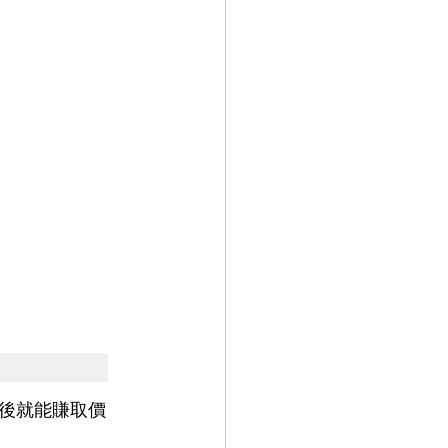
後就能賺取價