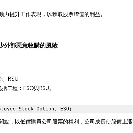
動力提升工作表現，以獲取股票增值的利益。 
少外部惡意收購的風險
O、RSU
包括二種：ESO與RSU。
oyee Stock Option, ESO）
間點，以低價購買公司股票的權利，公司成長使股價上漲