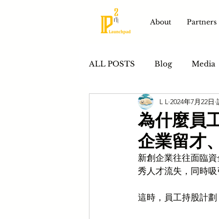
About
Partners
ALL POSTS
Blog
Media
L L
2024年7月22日
Product Development
S
為什麼員工
企業留才
新創企業往往面臨資
秀人才流失，同時吸
這時，員工持股計劃（Emp