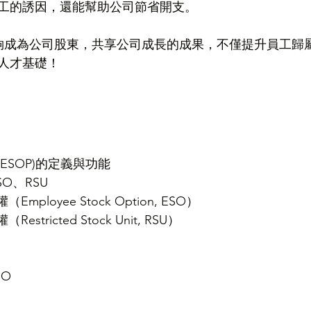
工的誘因，還能幫助公司節省開支。
能夠成為公司股東，共享公司成長的成果，不僅提升員工歸
人才基礎！
ESOP)的定義與功能
SO、RSU
mployee Stock Option, ESO）
estricted Stock Unit, RSU）
SO