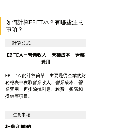
如何計算EBITDA？有哪些注意
事項？
計算公式
EBITDA = 營業收入 − 營業成本 − 營業
費用
EBITDA 的計算簡單，主要是從企業的財
務報表中獲取營業收入、營業成本、營
業費用，再排除掉利息、稅費、折舊和
攤銷等項目。
注意事項
折舊和攤銷