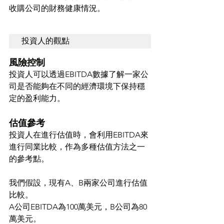
收購公司的財務健康情況。
投資人的觀點
風險控制
投資人可以透過EBITDA數據了解一家公
司是否能夠在不同的經濟環境下保持穩
定的盈利能力。
估值參考
投資人在進行估值時，會利用EBITDA來
進行同業比較，作為多種估值方法之一
的參考點。
我們假設，現有A、B兩家公司進行估值
比較。
A公司EBITDA為100萬美元，B公司為80
萬美元。