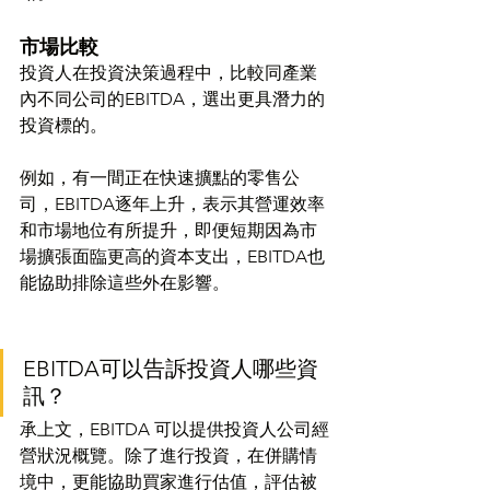
市場比較
投資人在投資決策過程中，比較同產業
內不同公司的EBITDA，選出更具潛力的
投資標的。
例如，有一間正在快速擴點的零售公
司，EBITDA逐年上升，表示其營運效率
和市場地位有所提升，即便短期因為市
場擴張面臨更高的資本支出，EBITDA也
能協助排除這些外在影響。
EBITDA可以告訴投資人哪些資
訊？
承上文，EBITDA 可以提供投資人公司經
營狀況概覽。除了進行投資，在併購情
境中，更能協助買家進行估值，評估被