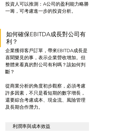
投資人可以推測：A公司的盈利能力略勝
一籌，可考慮進一步的投資分析。
如何確保EBITDA成長對公司有
利？
企業獲得客戶訂單，帶來EBITDA成長是
喜聞樂見的事，表示企業營收增加。但
整體來看真的對公司有利嗎？該如何判
斷？
從商業分析的角度初步觀察，必須考慮
許多因素，不只是看短期的數字增長，
還要綜合考慮成本、現金流、風險管理
及長期合作潛力。
利潤率與成本效益