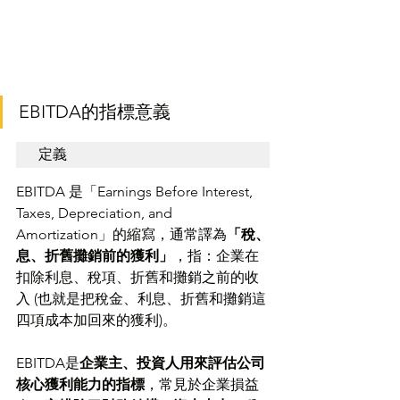
EBITDA的指標意義
定義
EBITDA 是「Earnings Before Interest, 
Taxes, Depreciation, and 
Amortization」的縮寫，通常譯為
「稅、
息、折舊攤銷前的獲利」
，指：企業在
扣除利息、稅項、折舊和攤銷之前的收
入 (也就是把稅金、利息、折舊和攤銷這
四項成本加回來的獲利)。
EBITDA是
企業主、投資人用來評估公司
核心獲利能力的指標
，常見於企業損益