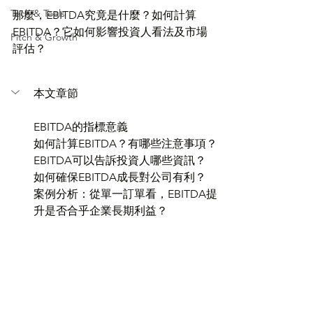
Tech & Tools
那麼，EBITDA究竟是什麼？如何計算
EBITDA？它如何影響投資人看法及市場
Pitch & Growth
評估？
本文章節
EBITDA的指標意義
如何計算EBITDA？有哪些注意事項？
EBITDA可以告訴投資人哪些資訊？
如何確保EBITDA成長對公司有利？
案例分析：從單一訂單看，EBITDA提
升是否合乎企業長期利益？