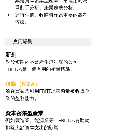
其是資本密集型產業，常運用於競
爭對手分析、產業趨勢分析。
進行估值、收購時作為重要的參考
依據。
應用場景
新創
對於短期內不會產生淨利潤的公司，
EBITDA是一個有用的衡量標準。
併購（M&A）
潛在買家常利用EBITDA來衡量被收購企
業的盈利能力。
資本密集型產業
例如製造業、能源業等，EBITDA有助於
排除大額資本支出的影響。