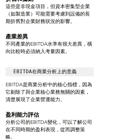
這些是非現金項目，但資本密集型企業
（如製造業）可能需要考慮到設備的長
期折舊對企業財務狀況的影響。
產業差異
不同產業的EBITDA水準有很大差異，橫
向比較時必須納入考量因素。
EBITDA在商業分析上的意義
EBITDA是商業分析中的核心指標，因為
它剔除了與企業核心業務無關的因素，
清楚展現了企業營運能力。
盈利能力評估
分析公司的EBITDA變化，可以了解公司
在不同時期的盈利表現，從而調整策
略。