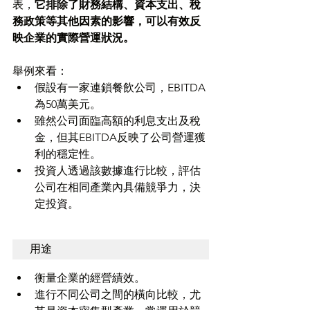
表，
它排除了財務結構、資本支出、稅
務政策等其他因素的影響，可以有效反
映企業的實際營運狀況。
舉例來看：
假設有一家連鎖餐飲公司，EBITDA
為50萬美元。
雖然公司面臨高額的利息支出及稅
金，但其EBITDA反映了公司營運獲
利的穩定性。
投資人透過該數據進行比較，評估
公司在相同產業內具備競爭力，決
定投資。
用途
衡量企業的經營績效。
進行不同公司之間的橫向比較，尤