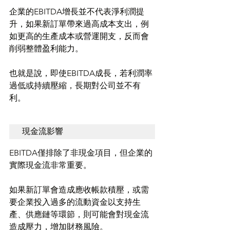
企業的EBITDA增長並不代表淨利潤提
升，如果新訂單帶來過高成本支出，例
如更高的生產成本或營運開支，反而會
削弱整體盈利能力。
也就是說，即使EBITDA成長，若利潤率
過低或持續壓縮，長期對公司並不有
利。
現金流影響
EBITDA僅排除了非現金項目，但企業的
實際現金流非常重要。
如果新訂單會造成應收帳款積壓，或需
要企業投入過多的流動資金以支持生
產、供應鏈等環節，則可能會對現金流
造成壓力，增加財務風險。