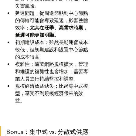
失靈風險。
延遲問題：從周邊節點到中心節點
的傳輸可能會導致延遲，影響整體
效率；
尤其在旺季、高需求時期，
延遲可能更加明顯。
初期建設成本：雖然長期運營成本
較低，但初期建設和設置中心節點
的成本很高。
複雜性：隨著網路規模擴大，管理
和維護的複雜性也會增加，需要專
業人員進行持續監控和調整。
規模經濟效益缺失：比起集中式模
型，享受不到規模經濟帶來的效
益。
Bonus：集中式 vs. 分散式供應