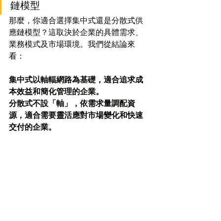
鏈模型
那麼，你適合選擇集中式還是分散式供
應鏈模型？這取決於企業的具體需求、
業務模式及市場環境。我們從結論來
看：
集中式以軸輻網路為基礎，適合追求成
本效益和簡化管理的企業。
分散式不設「軸」，依需求量調配資
源，適合需要靈活應對市場變化和快速
交付的企業。
集中式供應鏈模型
所有的營運和決策都集中在一個主要的
中心（例如總部或主倉庫），透過這個
中心來控制所有的貨物流動和存儲。