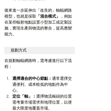
後來進一步延伸出「改良的」軸輻網路
模型，也就是採取
「混合模式」
，例如
在某些輻射地點設置小型加工或定製設
施，實現生產與物流的整合，提高應變
能力。
規劃方式
在規劃軸輻網路時，需考慮進行以下流
程：
選擇適合的中心節點：
通常選擇交
通便利、成本較低的地點作為中
心。
定位「軸」：
選擇物流樞紐的位置
需考量市場需求和地理位置，以便
最大限度地覆蓋市場。