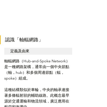
認識「軸輻網路」
定義及由來
軸輻網路（Hub-and-Spoke Network）
是一種網路架構，通常由一個中央節點
（軸，hub）和多個周邊節點（輻，
spoke）組成。
這種結構類似於車輪，中央的軸承連接
著多條輻射狀的輔助線路。此概念最早
源於交通運輸和物流領域，廣泛應用在
航空和海運中。