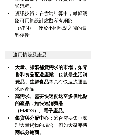
送流程。
資訊技術：在雲端計算中，軸輻網
路可用於設計虛擬私有網路
（VPN），便於不同地點之間的資
料傳輸。
適用情境及產品
大量、頻繁補貨需求的市場，如零
售和食品配送產業
，也就是
生活消
費品、生鮮食品
等具有快速流通需
求的產品。
高需求、需要快速配送至多個地點
的產品，如快速消費品
（FMCG）、電子產品。
集貨與分配中心
：適合需要集中處
理大量貨物的場合，例如
大型零售
商或分銷商
。