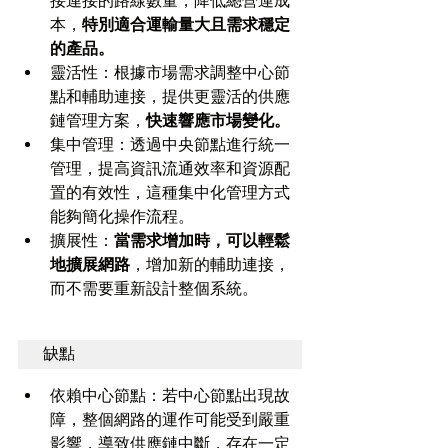
接連接的路線數量，降低總營運成
本，
特別適合運輸量大且需求穩定
的產品。
靈活性：根據市場需求調整中心節
點和輔助連接，提供更靈活的供應
鏈管理方案，
快速響應市場變化。
集中管理：透過中央節點進行統一
管理，提高資訊流通效率和資源配
置的有效性，這種集中化管理方式
能夠簡化操作流程。
擴展性：
當需求增加時，可以輕鬆
地擴展網路
，增加新的輔助連接，
而不需要重新設計整個系統。
缺點
依賴中心節點：若中心節點出現故
障，整個網路的運作可能受到嚴重
影響，導致供應鏈中斷，存在一定