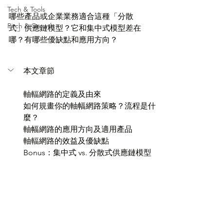
Tech & Tools
哪些產品或企業業務適合這種「分散
Pitch & Growth
式」供應鏈模型？它和集中式模型差在
哪？有哪些優缺點和應用方向？
本文章節
軸輻網路的定義及由來
如何規畫你的軸幅網路策略？流程是什
麼？
軸幅網路的應用方向及適用產品
軸輻網路的效益及優缺點
Bonus：集中式 vs. 分散式供應鏈模型