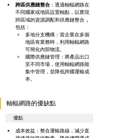
跨區供應鏈整合
：透過軸輻網路在
不同國家或地區設置軸點，以實現
，
跨區域的資源調配和供應鏈整合
包括：
多地分支機構：當企業在多個
地區有業務時，利用軸輻網路
可簡化內部物流。
國際供應鏈管理：將產品出口
至不同市場，使用軸輻網路能
集中管理，並降低跨國運輸成
本。
軸輻網路的優缺點
優點
成本效益：整合運輸路線，減少直