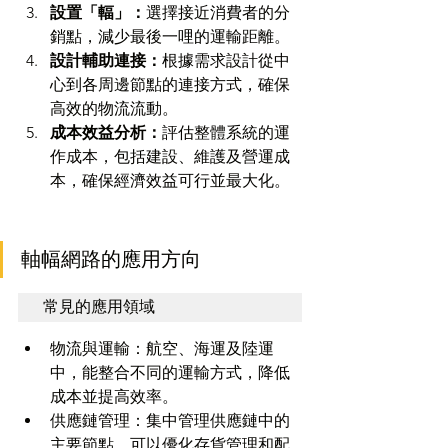
設置「輻」：
選擇接近消費者的分
銷點，減少最後一哩的運輸距離。
設計輔助連接：
根據需求設計從中
心到各周邊節點的連接方式，確保
高效的物流流動。
成本效益分析：
評估整體系統的運
作成本，包括建設、維護及營運成
本，確保經濟效益可行並最大化。
軸幅網路的應用方向
常見的應用領域
物流與運輸：航空、海運及陸運
中，能整合不同的運輸方式，降低
成本並提高效率。
供應鏈管理：集中管理供應鏈中的
主要節點，可以優化存貨管理和配