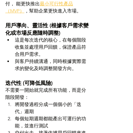
付， 能更快推出
最小可行性產品
（MVP）
，幫助企業更快進入市場。
用戶導向、靈活性 (根據客戶需求變
化或市場反應隨時調整)
這是每次迭代的核心，在每個階段
收集並處理用戶回饋，保證產品符
合用戶需求。
與客戶持續溝通，同時根據實際需
求的變化及時調整開發方向。
迭代性 (可降低風險)
不需要一開始就完成所有功能，而是分
階段開發：
將開發過程分成一個個小的「迭
代」週期
每個短期週期都能產出可運行的功
能，並進行測試
交付出去，接著依據用戶回饋來進