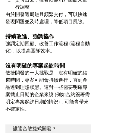
行調整
由於開發週期短且頻繁交付，可以快速
發現問題並及時處理，降低項目風險。
持續改進、強調協作
強調定期回顧、改善工作流程 (流程自動
化)，以提高團隊效率。
沒有明確的專案起訖時間
敏捷開發的一大挑戰是，沒有明確的結
束時間，專案可能會持續進行，直到產
品達到理想狀態。這對一些需要明確專
案截止日期的企業來說 (例如合約簽署需
明定專案起訖日期的情況)，可能會帶來
不確定性。
誰適合敏捷式開發？