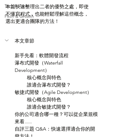
Tech & Tools
本篇快速整理出二者的優勢之處，即使
不懂寫程式，也能輕鬆理解這些概念，
Pitch & Growth
選出更適合團隊的方法！
本文章節
新手先看：軟體開發流程
瀑布式開發（Waterfall 
Development）
核心概念與特色
誰適合瀑布式開發？
敏捷式開發（Agile Development）
核心概念與特色
誰適合敏捷式開發？
你的公司適合哪一種？可以從企業規模
來看......
自評三題 Q&A：快速選擇適合你的開
發方法！