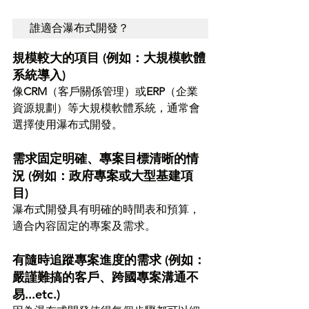
誰適合瀑布式開發？
規模較大的項目 (例如：大規模軟體
系統導入)
像
CRM
（客戶關係管理）或
ERP
（企業
資源規劃）等大規模軟體系統，通常會
選擇使用瀑布式開發。
需求固定明確、專案目標清晰的情
況 (例如：政府專案或大型基建項
目)
瀑布式開發具有明確的時間表和預算，
適合內容固定的專案及需求。
有隨時追蹤專案進度的需求 (例如：
嚴謹難搞的客戶、跨國專案溝通不
易...etc.)