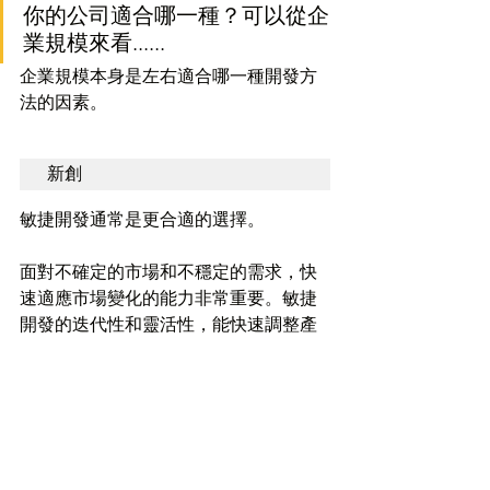
你的公司適合哪一種？可以從企
業規模來看......
企業規模本身是左右適合哪一種開發方
法的因素。
新創
敏捷開發通常是更合適的選擇。
面對不確定的市場和不穩定的需求，快
速適應市場變化的能力非常重要。敏捷
開發的迭代性和靈活性，能快速調整產
品，並且在早期就能推出符合用戶需求
的MVP。
中小型企業