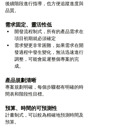
後續階段進行指導，也方便追蹤進度與
品質。
需求固定、靈活性低
開發流程制式，所有的產品需求在
項目初期就必須確定
需求變更非常困難，如果需求在開
發過程中發生變化，無法迅速進行
調整，可能會延遲整個專案的完
成。
產品規劃清晰
專案規劃明確，每個步驟都有明確的時
間表和階段性目標。
預算、時間的可預測性
計畫制式，可以較為精確地預測時間及
預算。