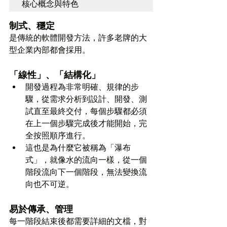
核心概念與特色
制式、穩定
是傳統的軟體開發方法，許多老牌的大
型企業內部都會採用。
「線性」、「結構化」
開發過程為非常明確、規律的步
驟，從需求分析到設計、開發、測
試直至最終交付，每個步驟都必須
在上一個步驟完成後才能開始，完
全按照順序進行。
這也是為什麼它被稱為「瀑布
式」，就像水的流向一樣，從一個
階段流向下一個階段，無法變換流
向也不可逆。
易於傳承、管理
每一階段結束後都需要詳細的文檔，對