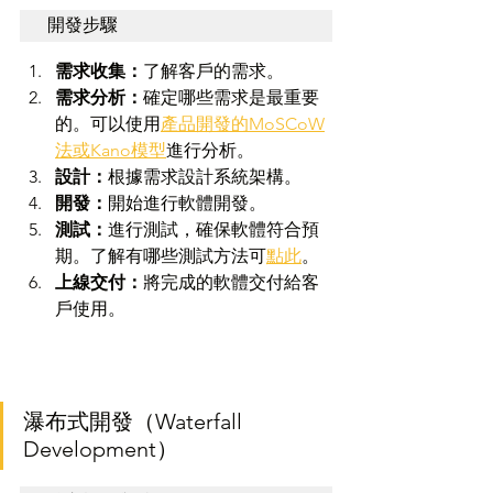
開發步驟
需求收集：
了解客戶的需求。
需求分析：
確定哪些需求是最重要
的。可以使用
產品開發的MoSCoW
法或Kano模型
進行分析。
設計：
根據需求設計系統架構。
開發：
開始進行軟體開發。
測試：
進行測試，確保軟體符合預
期。了解有哪些測試方法可
點此
。
上線交付：
將完成的軟體交付給客
戶使用。
瀑布式開發（Waterfall 
Development）