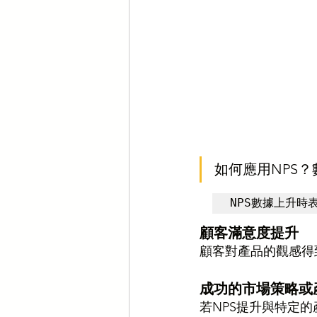
如何應用NPS
NPS數據上升時表
顧客滿意度提升
顧客對產品的觀感得
成功的市場策略或
若NPS提升與特定