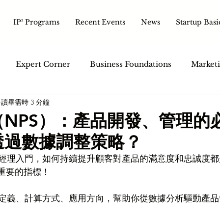
IP² Programs
Recent Events
News
Startup Basi
Expert Corner
Business Foundations
Marketi
讀畢需時 3 分鐘
ales & Customer
Tech & Tools
Pitch & Growth
（NPS）：產品開發、管理的
透過數據調整策略？
經理入門，如何持續提升顧客對產品的滿意度和忠誠度都
常重要的指標！
定義、計算方式、應用方向，幫助你從數據分析驅動產品