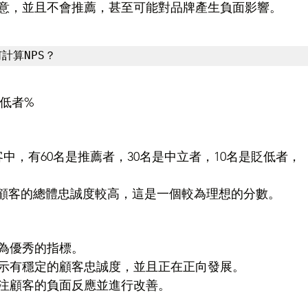
意，並且不會推薦，甚至可能對品牌產生負面影響。
計算NPS？
貶低者%
客中，有60名是推薦者，30名是中立者，10名是貶低者，
表示顧客的總體忠誠度較高，這是一個較為理想的分數。
視為優秀的指標。
：表示有穩定的顧客忠誠度，並且正在正向發展。
關注顧客的負面反應並進行改善。