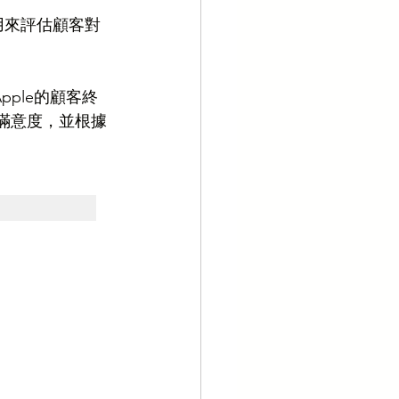
通常用來評估顧客對
ple的顧客終
的滿意度，並根據