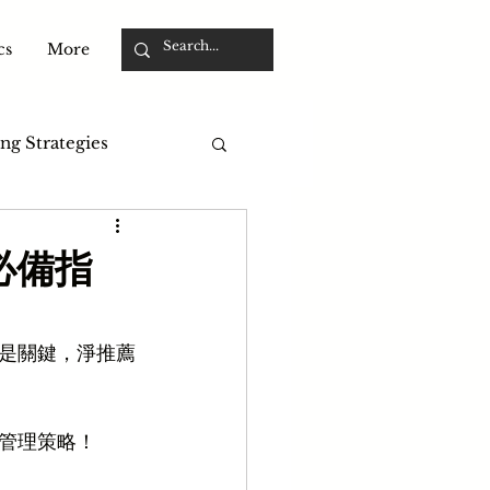
cs
More
ng Strategies
必備指
是關鍵，淨推薦
管理策略！