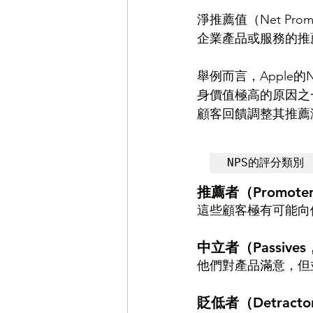
淨推薦值（Net Pr
企業產品或服務的推
舉例而言，Apple
身價值極高的原因之一
顧客回饋調整其推薦
NPS的評分類別
推薦者（Promote
這些顧客極有可能向
中立者（Passive
他們對產品滿意，但
貶低者（Detract