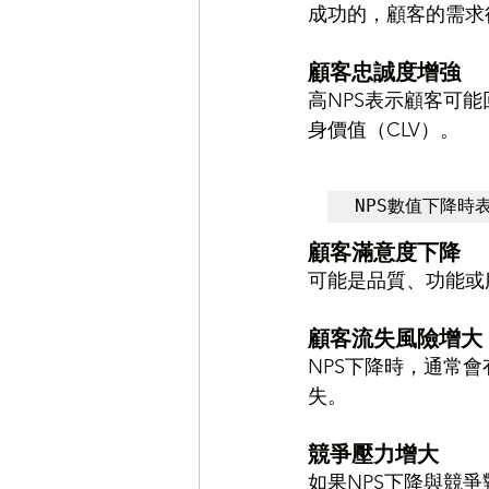
成功的，顧客的需求
顧客忠誠度增強
高NPS表示顧客可
身價值（CLV）。
NPS數值下降時表
顧客滿意度下降
可能是品質、功能或
顧客流失風險增大
NPS下降時，通常會
失。
競爭壓力增大
如果NPS下降與競