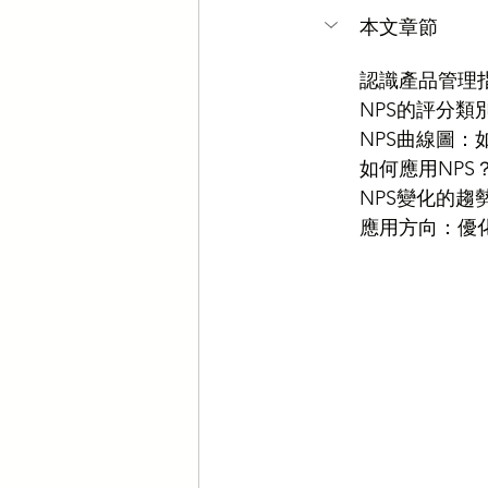
本文章節
認識產品管理
NPS的評分類
NPS曲線圖：
如何應用NP
NPS變化的趨
應用方向：優