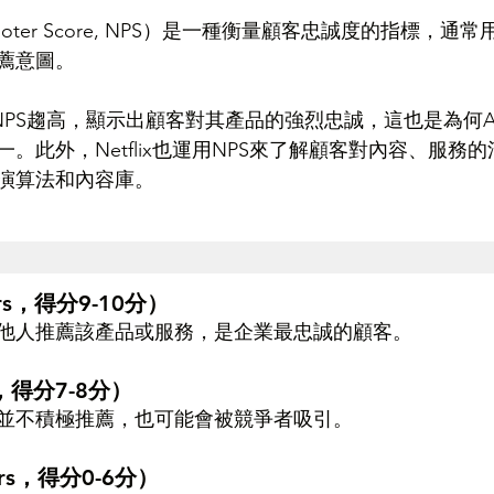
omoter Score, NPS）是一種衡量顧客忠誠度的指標，
薦意圖。
的NPS趨高，顯示出顧客對其產品的強烈忠誠，這也是為何Ap
。此外，Netflix也運用NPS來了解顧客對內容、服務
演算法和內容庫。
rs，得分9-10分）
他人推薦該產品或服務，是企業最忠誠的顧客。
s，得分7-8分）
並不積極推薦，也可能會被競爭者吸引。
ors，得分0-6分）