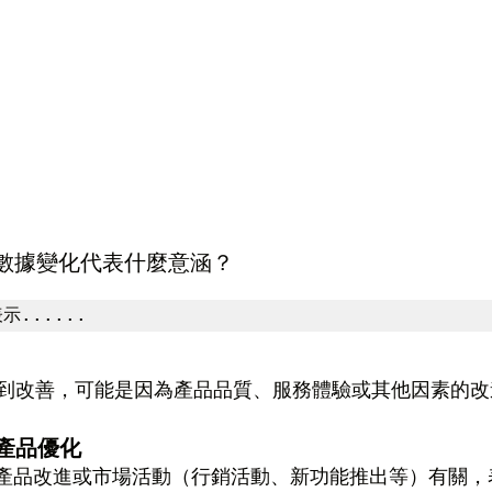
？數據變化代表什麼意涵？
示......
到改善，可能是因為產品品質、服務體驗或其他因素的改
產品優化
的產品改進或市場活動（行銷活動、新功能推出等）有關，