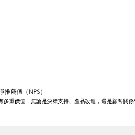
淨推薦值（NPS）
具有多重價值，無論是決策支持、產品改進，還是顧客關係