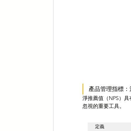
產品管理指標：
淨推薦值（NPS）
忽視的重要工具。
定義