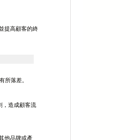
並提高顧客的終
有所落差。
加劇，造成顧客流
其他品牌或產