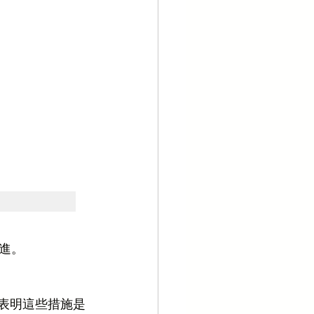
進。
表明這些措施是