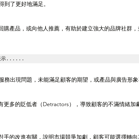
得到了更好地滿足。
能回購產品，或向他人推薦，有助於建立強大的品牌社群，
示......
服務出現問題，未能滿足顧客的期望，或產品與廣告形象
有更多的貶低者（Detractors），導致顧客的不滿情緒
爭對手的改進有關，說明市場競爭加劇，顧客可能選擇轉向