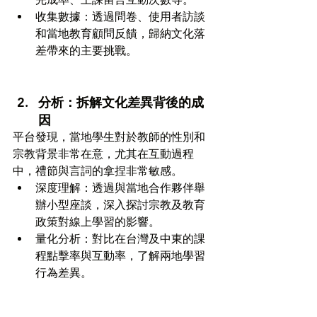
收集數據：透過問卷、使用者訪談
和當地教育顧問反饋，歸納文化落
差帶來的主要挑戰。
分析：拆解文化差異背後的成
因
平台發現，當地學生對於教師的性別和
宗教背景非常在意，尤其在互動過程
中，禮節與言詞的拿捏非常敏感。
深度理解：透過與當地合作夥伴舉
辦小型座談，深入探討宗教及教育
政策對線上學習的影響。
量化分析：對比在台灣及中東的課
程點擊率與互動率，了解兩地學習
行為差異。