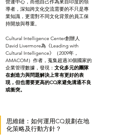
營運中心，而他自己作為來自印度的領
導者，深知跨文化交流需要的不只是專
業知識，更需對不同文化背景的員工保
持開放與尊重。
Cultural Intelligence Center創辦人
David Livermore為《Leading with 
Cultural Intelligence》（2009年，
AMACOM）作者，蒐集超過30個國家的
企業管理數據，發現：
文化多元的團隊
在創造力與問題解決上常有更好的表
現，但也需要更高的CQ來避免溝通不良
或衝突。
思維鏈：如何運用CQ規劃在地
化策略及行動方針？