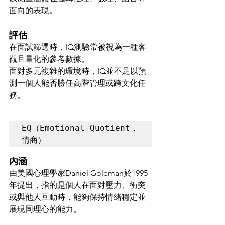
面向的表現。
評估
在面試篩選時，IQ測驗常被視為一種客
觀且量化的參考數據。
面對多元複雜的環境時，IQ並不足以預
測一個人能否勝任高階管理或跨文化任
務。
EQ（Emotional Quotient，
情商）
內涵
由美國心理學家Daniel Goleman於1995
年提出，指的是個人在面對壓力、衝突
或與他人互動時，能夠保持情緒穩定並
展現同理心的能力。