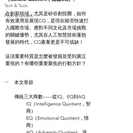
Tech & Tools
在創新領域，尤其是矽谷創投圈，如何
Pitch & Growth
有效運用並展現CQ，是現在能否快速打
入國際市場、應對不同文化及市場挑戰
的關鍵優勢，尤其在人工智慧技術蓬勃
發展的時代，CQ素養更是不可或缺！
這項重要特質是怎麼被發掘並受到廣泛
重視的？有哪些重要聚焦的行動方針？
本文章節
傳統三大商數——從IQ、EQ到AQ
IQ（Intelligence Quotient，智
商）
EQ（Emotional Quotient，情
商）
AQ（Adversity Quotient，逆