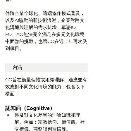
伴隨企業全球化、遠端協作模式普及，
以及AI驅動的新技術浪潮，企業對跨文
化溝通與理解的需求陡增，單憑IQ、
EQ、AQ無法完全滿足在多元文化環境
中面臨的挑戰，也讓CQ在近十年再次受
到矚目。
內涵
CQ旨在衡量個體或組織理解、適應並有
效應對不同文化情境的能力，包含以下
構面：
認知面（Cognitive）
涉及對文化差異的理論知識和理
解。例如：宗教信仰、價值觀、社
交禮儀、商務談判習慣等。