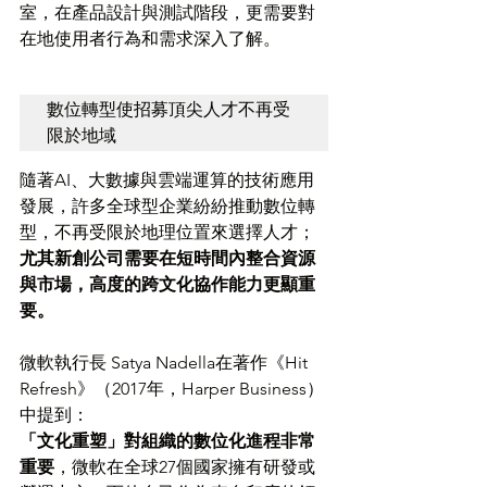
室，在產品設計與測試階段，更需要對
在地使用者行為和需求深入了解。
數位轉型使招募頂尖人才不再受
限於地域
隨著AI、大數據與雲端運算的技術應用
發展，許多全球型企業紛紛推動數位轉
型，不再受限於地理位置來選擇人才；
尤其新創公司需要在短時間內整合資源
與市場，高度的跨文化協作能力更顯重
要。
微軟執行長 Satya Nadella在著作《Hit 
Refresh》（2017年，Harper Business）
中提到：
「文化重塑」對組織的數位化進程非常
重要
，微軟在全球27個國家擁有研發或