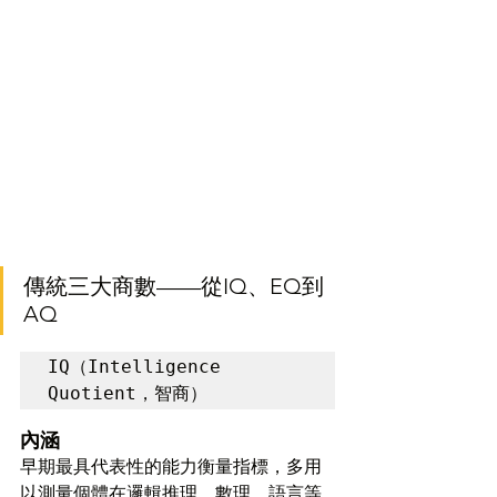
傳統三大商數——從IQ、EQ到
AQ
IQ（Intelligence 
Quotient，智商）
內涵
早期最具代表性的能力衡量指標，多用
以測量個體在邏輯推理、數理、語言等