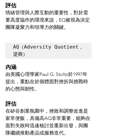
評估
情緒管理與人際互動的重要性，對於需
要高度協作的環境來說，EQ被視為決定
團隊凝聚力和領導力的關鍵。
AQ（Adversity Quotient，
逆商）
內涵
由美國心理學家Paul G. Stoltz於1997年
提出，重點在於個體面對挫折與挑戰時
的心態與韌性。
評估
在矽谷創業氛圍中，挫敗和調整改進是
家常便飯，具備高AQ非常重要，能夠在
面對失敗時迅速檢討並重新出發，與團
隊繼續推動產品或服務迭代。