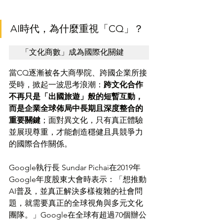
AI時代，為什麼重視「CQ」？
「文化商數」成為國際化關鍵
當CQ逐漸被各大商學院、跨國企業所接
受時，掀起一波思考浪潮：
跨文化合作
不再只是「出國旅遊」般的短暫互動，
而是企業全球佈局中長期且深度整合的
重要關鍵
；面對異文化，只有真正體驗
並展現尊重，才能創造穩健且具競爭力
的國際合作關係。
Google執行長 Sundar Pichai在2019年
Google年度股東大會時表示：「想推動
AI普及，並真正解決多樣複雜的社會問
題，就需要真正的全球視角與多元文化
團隊。」Google在全球有超過70個辦公