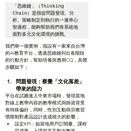
「思維鏈」（Thinking 
Chain）是指從問題發現、分
析、策略制定到執行的一連串心
智過程，能夠幫助我們有系統地
面對多元文化環境的挑戰。
我們舉一個實例，假設有一家來自台灣
的AI教育平台，透過思維鏈列出各階段
的行動方針，幫助培養與應用CQ，具體
步驟如下：
問題發現：察覺「文化落差」
帶來的阻力
平台在試圖進入中東市場時，發現當地
對線上教學內容的教學模式與師資背景
有特殊偏好，同時，性別互動與宗教習
慣限制對產品設計造成很大的影響 。
設定KPI：如當地用戶訂閱量、課程
完成率、上課留言互動次數等。