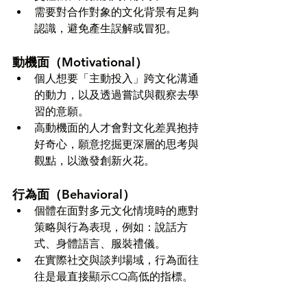
需要對合作對象的文化背景有足夠
認識，避免產生誤解或冒犯。
動機面（Motivational）
個人想要「主動投入」跨文化溝通
的動力，以及透過嘗試與觀察去學
習的意願。
高動機面的人才會對文化差異抱持
好奇心，願意挖掘更深層的思考與
觀點，以激發創新火花。
行為面（Behavioral）
個體在面對多元文化情境時的應對
策略與行為表現，例如：說話方
式、身體語言、服裝禮儀。
在實際社交與談判場域，行為面往
往是最直接顯示CQ高低的指標。