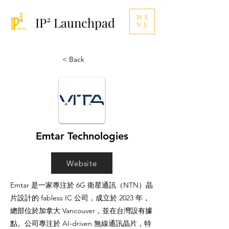
ME
IP² Launchpad
NU
< Back
Emtar Technologies
Website
Emtar 是一家專注於 6G 衛星通訊（NTN）晶
片設計的 fabless IC 公司，成立於 2023 年，
總部位於加拿大 Vancouver，並在台灣設有據
點。公司專注於 AI-driven 無線通訊晶片，特